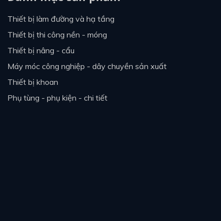
thiết bị làm đường và hạ tầng
thiết bị thi công nền - móng
thiết bị nâng - cẩu
máy móc công nghiệp - dây chuyền sản xuất
thiết bị khoan
phụ tùng - phụ kiện - chi tiết