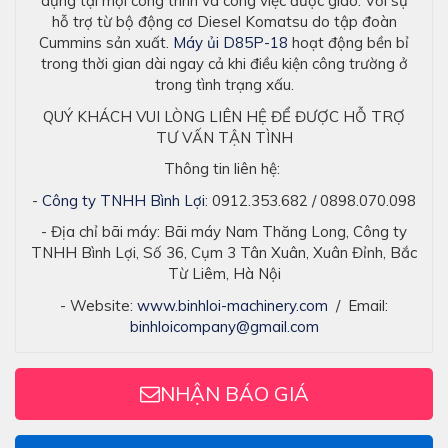
dụng tại mọi công trình và công việc được giao. Với sự
hỗ trợ từ bộ động cơ Diesel Komatsu do tập đoàn
Cummins sản xuất.
Máy ủi D85P-18
hoạt động bền bỉ
trong thời gian dài ngay cả khi điều kiện công trường ở
trong tình trạng xấu.
QUÝ KHÁCH VUI LÒNG LIÊN HỆ ĐỂ ĐƯỢC HỖ TRỢ
TƯ VẤN TẬN TÌNH
Thông tin liên hệ:
-
Công ty TNHH Bình Lợi
: 0912.353.682 / 0898.070.098
- Địa chỉ bãi máy: Bãi máy Nam Thăng Long, Công ty
TNHH Bình Lợi, Số 36, Cụm 3 Tân Xuân, Xuân Đỉnh, Bắc
Từ Liêm, Hà Nội
- Website:
www.binhloi-machinery.com
/ Email:
binhloicompany@gmail.com
NHẬN BÁO GIÁ