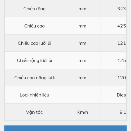
Chiều rộng
mm
3435
Chiều cao
mm
4250
Chiều cao lưỡi ủi
mm
1210
Chiều rộng lưỡi ủi
mm
4250
Chiều cao nâng lưỡi
mm
1200
Loại nhiên liệu
Diesel
Vận tốc
Km/h
9.1