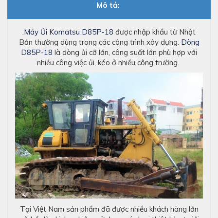
Mô tả:
.
Máy Ủi Komatsu D85P-18
được nhập khẩu từ Nhật
Bản thường dùng trong các công trình xây dựng.
Dòng
D85P-18
là dòng ủi cỡ lớn, công suất lớn phù hợp với
nhiều công việc ủi, kéo ở nhiều công trường.
Tại Việt Nam sản phẩm đã được nhiều khách hàng lớn