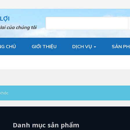
LỢI
lai của chúng tôi
NG CHỦ
GIỚI THIỆU
DỊCH VỤ
SẢN P
 khác
Danh mục sản phẩm