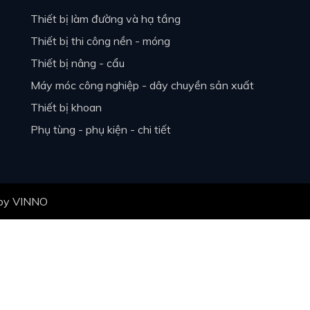
thiết bị làm đường và hạ tầng
thiết bị thi công nền - móng
thiết bị nâng - cẩu
máy móc công nghiệp - dây chuyền sản xuất
thiết bị khoan
phụ tùng - phụ kiện - chi tiết
 by
VINNO