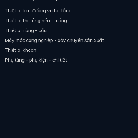
thiết bị làm đường và hạ tầng
thiết bị thi công nền - móng
thiết bị nâng - cẩu
máy móc công nghiệp - dây chuyền sản xuất
thiết bị khoan
phụ tùng - phụ kiện - chi tiết