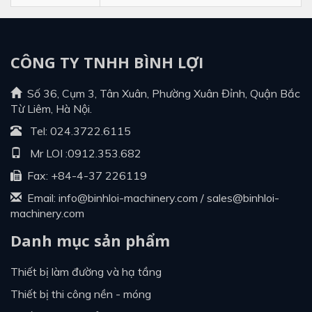
CÔNG TY TNHH BÌNH LỢI
Số 36, Cụm 3, Tân Xuân, Phường Xuân Đỉnh, Quận Bắc
Từ Liêm, Hà Nội.
Tel:
024.3722.6115
Mr LOI :
0912.353.682
Fax: +84-4-37 226119
Email:
info@binhloi-machinery.com
/
sales@binhloi-
machinery.com
Danh mục sản phẩm
thiết bị làm đường và hạ tầng
thiết bị thi công nền - móng