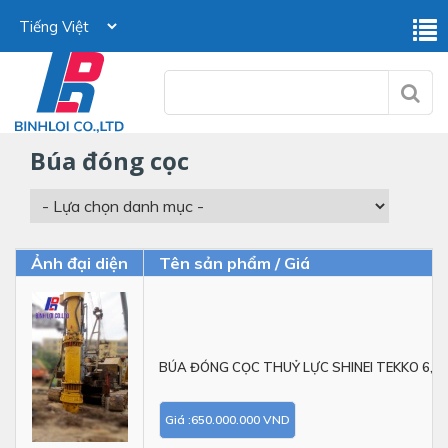
búa đóng cọc
Ảnh đại diện
Tên sản phẩm / Giá
BÚA ĐÓNG CỌC THUỶ LỰC SHINEI TEKKO 6,5
Giá :650.000.000 VND