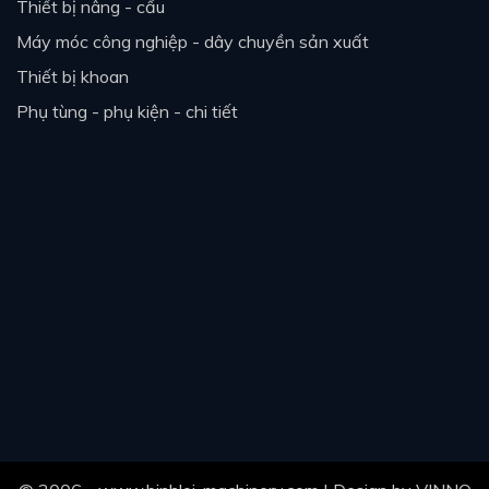
thiết bị nâng - cẩu
máy móc công nghiệp - dây chuyền sản xuất
thiết bị khoan
phụ tùng - phụ kiện - chi tiết