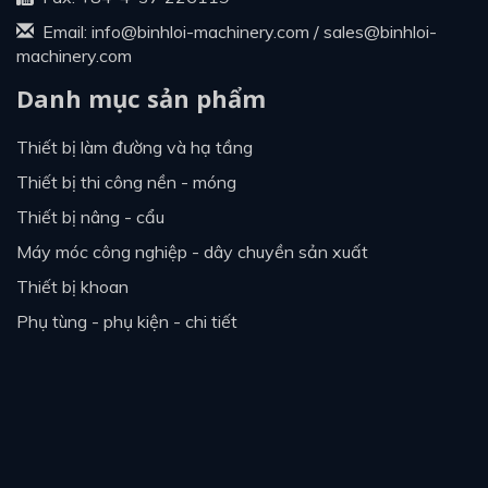
Email:
info@binhloi-machinery.com
/
sales@binhloi-
machinery.com
Danh mục sản phẩm
thiết bị làm đường và hạ tầng
thiết bị thi công nền - móng
thiết bị nâng - cẩu
máy móc công nghiệp - dây chuyền sản xuất
thiết bị khoan
phụ tùng - phụ kiện - chi tiết