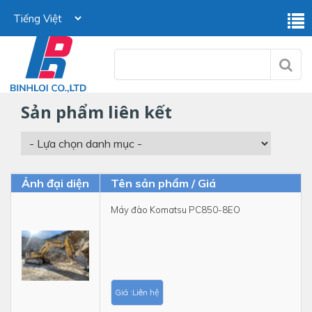
sản phẩm liên kết
Ảnh đại diện
Tên sản phẩm / Giá
Máy đào Komatsu PC850-8EO
Giá :Liên hệ