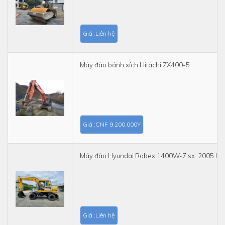
Giá :Liên hệ
Máy đào bánh xích Hitachi ZX400-5
Giá :CNF 9.200.000Y
Máy đào Hyundai Robex 1400W-7 sx: 2005 Hà
Giá :Liên hệ