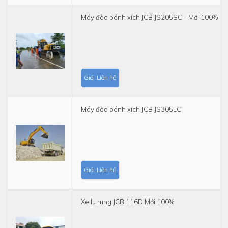
Máy đào bánh xích JCB JS205SC - Mới 100%
Giá :Liên hệ
Máy đào bánh xích JCB JS305LC
Giá :Liên hệ
Xe lu rung JCB 116D Mới 100%