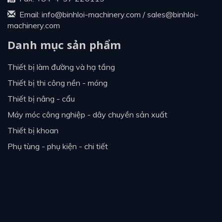
Email:
info@binhloi-machinery.com
/
sales@binhloi-
machinery.com
Danh mục sản phẩm
thiết bị làm đường và hạ tầng
thiết bị thi công nền - móng
thiết bị nâng - cẩu
máy móc công nghiệp - dây chuyền sản xuất
thiết bị khoan
phụ tùng - phụ kiện - chi tiết