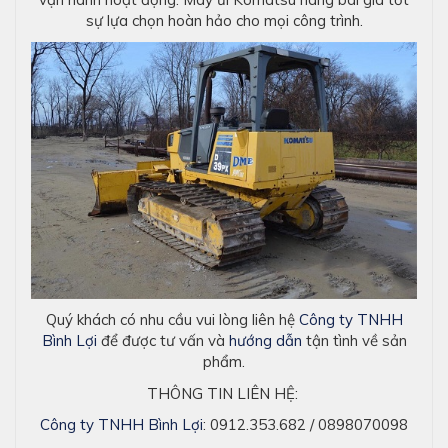
sự lựa chọn hoàn hảo cho mọi công trình.
Quý khách có nhu cầu vui lòng liên hệ
Công ty TNHH
Bình Lợi
để được tư vấn và
hướng dẫn
tận tình về sản
phẩm.
THÔNG TIN LIÊN HỆ:
Công ty TNHH Bình Lợi
: 0912.353.682 / 0898070098