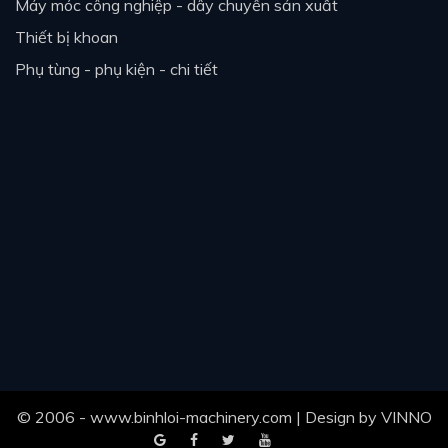
máy móc công nghiệp - dây chuyền sản xuất
thiết bị khoan
phụ tùng - phụ kiện - chi tiết
© 2006 - www.binhloi-machinery.com | Design by
VINNO