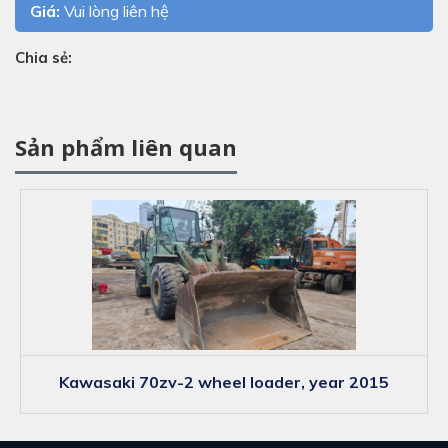
Giá:
Vui lòng liên hệ
Chia sẻ:
Sản phẩm liên quan
kawasaki 70zv-2 wheel loader, year 2015