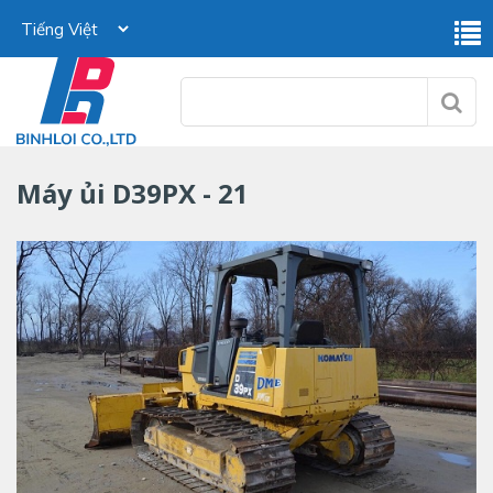
Máy ủi D39PX - 21