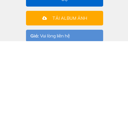
TẢI ALBUM ẢNH
Giá:
Vui lòng liên hệ
Chia sẻ: