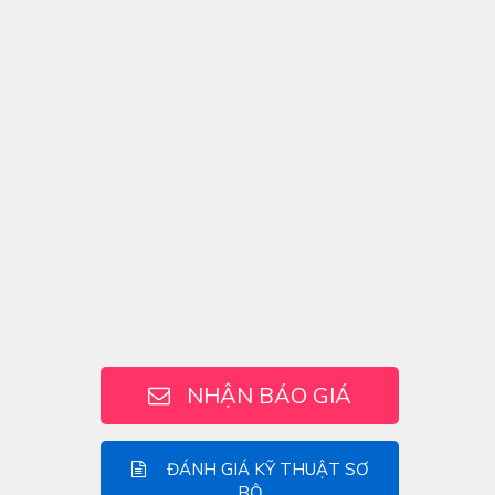
NHẬN BÁO GIÁ
ĐÁNH GIÁ KỸ THUẬT SƠ
BỘ