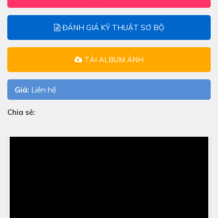
ĐÁNH GIÁ KỸ THUẬT SƠ BỘ
TẢI ALBUM ẢNH
Giá:
Liên hệ
Chia sẻ: