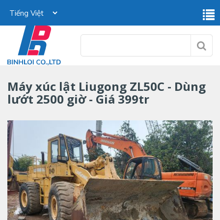
Máy xúc lật Liugong ZL50C - Dùng
lướt 2500 giờ - Giá 399tr