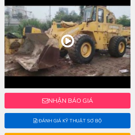
NHẬN BÁO GIÁ
ĐÁNH GIÁ KỸ THUẬT SƠ BỘ