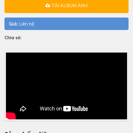
TẢI ALBUM ẢNH
Giá:
Liên hệ
Chia sẻ: