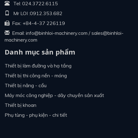
Tel:
024.3722.6115
Mr LOI :
0912.353.682
Fax: +84-4-37 226119
Email:
info@binhloi-machinery.com
/
sales@binhloi-
machinery.com
Danh mục sản phẩm
thiết bị làm đường và hạ tầng
thiết bị thi công nền - móng
thiết bị nâng - cẩu
máy móc công nghiệp - dây chuyền sản xuất
thiết bị khoan
phụ tùng - phụ kiện - chi tiết